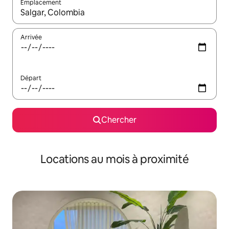
Emplacement
Quand les résultats sont affichés, parcourez-les en utilisant les 
Arrivée
Départ
Chercher
Locations au mois à proximité