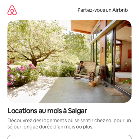
Aller
directement
Partez-vous un Airbnb
au
contenu
Locations au mois à Salgar
Découvrez des logements où se sentir chez soi pour un
séjour longue durée d’un mois ou plus.