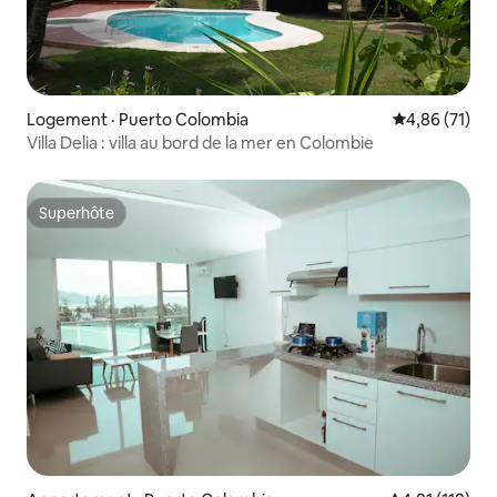
Logement · Puerto Colombia
Note moyenne
4,86 (71)
Villa Delia : villa au bord de la mer en Colombie
Superhôte
Superhôte