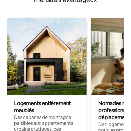
Logements entièrement
Nomades num
meublés
professionnel
déplacement
Des cabanes de montagne
paisibles aux appartements
Des logements
urbains pratiques, ces
pour les profes