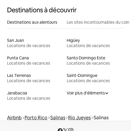
Destinations à découvrir
Destinations aux alentours
Les sites incontournables du coin
San Juan
Higüey
Locations de vacances
Locations de vacances
Punta Cana
Santo Domingo Este
Locations de vacances
Locations de vacances
Las Terrenas
Saint-Domingue
Locations de vacances
Locations de vacances
Jarabacoa
Voir plus d'éléments
Locations de vacances
Airbnb
Porto Rico
Salinas
Río Jueyes
Salinas