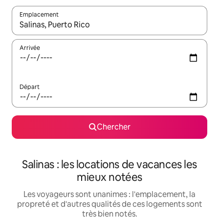
Emplacement
Quand les résultats sont affichés, parcourez-les en utilisant les 
Arrivée
Départ
Chercher
Salinas : les locations de vacances les
mieux notées
Les voyageurs sont unanimes : l'emplacement, la
propreté et d'autres qualités de ces logements sont
très bien notés.