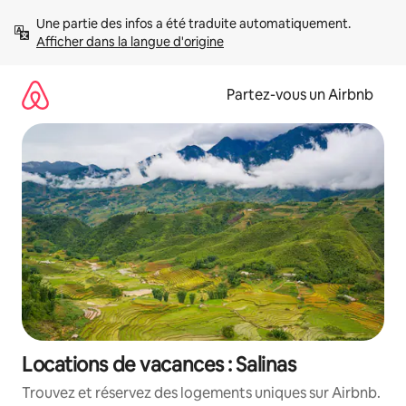
Aller
Une partie des infos a été traduite automatiquement. 
directement
Afficher dans la langue d'origine
au
contenu
Partez-vous un Airbnb
Locations de vacances : Salinas
Trouvez et réservez des logements uniques sur Airbnb.