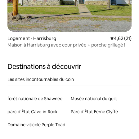
Logement · Harrisburg
Note moyenne
4,62 (21)
Maison à Harrisburg avec cour privée + porche grillagé !
Destinations à découvrir
Les sites incontournables du coin
forêt nationale de Shawnee
Musée national du quilt
parc d'État Cave-in-Rock
Parc d'État Ferne Clyffe
Domaine viticole Purple Toad