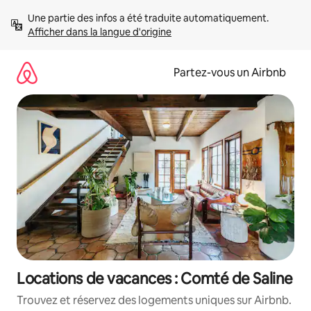
Aller
Une partie des infos a été traduite automatiquement. 
directement
Afficher dans la langue d'origine
au
contenu
Partez-vous un Airbnb
Locations de vacances : Comté de Saline
Trouvez et réservez des logements uniques sur Airbnb.