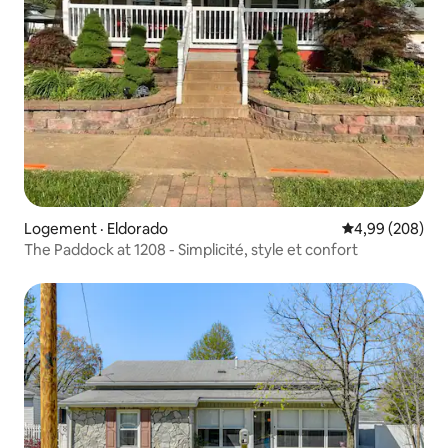
Logement · Eldorado
Note moyenne 
4,99 (208)
The Paddock at 1208 - Simplicité, style et confort