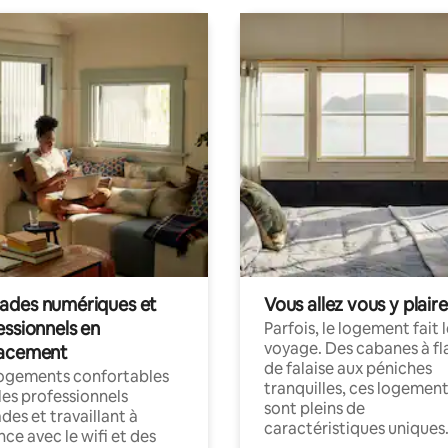
des numériques et
Vous allez vous y plaire
essionnels en
Parfois, le logement fait 
voyage. Des cabanes à fl
acement
de falaise aux péniches
logements confortables
tranquilles, ces logemen
les professionnels
sont pleins de
es et travaillant à
caractéristiques uniques
nce avec le wifi et des