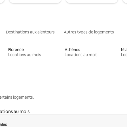
Destinations aux alentours
Autres types de logements
Florence
Athènes
Mi
Locations au mois
Locations au mois
Loc
 certains logements.
ations au mois
ales