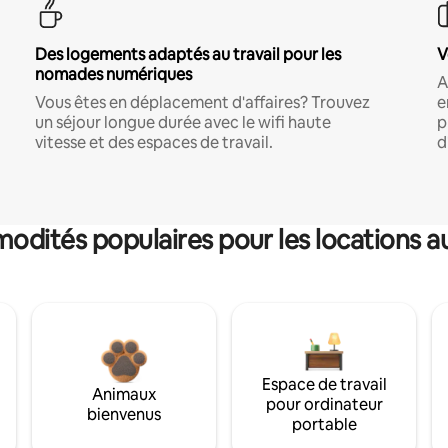
Des logements adaptés au travail pour les
V
nomades numériques
A
Vous êtes en déplacement d'affaires? Trouvez
e
un séjour longue durée avec le wifi haute
p
vitesse et des espaces de travail.
d
dités populaires pour les locations a
Espace de travail
Animaux
pour ordinateur
bienvenus
portable