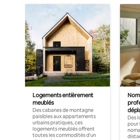
Logements entièrement
Noma
meublés
prof
dépl
Des cabanes de montagne
paisibles aux appartements
Des 
urbains pratiques, ces
pour 
logements meublés offrent
nomad
toutes les commodités d'un
dista