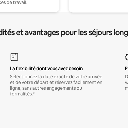
es de travail.
és et avantages pour les séjours lon
La flexibilité dont vous avez besoin
P
Sélectionnez la date exacte de votre arrivée
D
et de votre départ et réservez facilement en
v
ligne, sans autres engagements ou
m
formalités.*