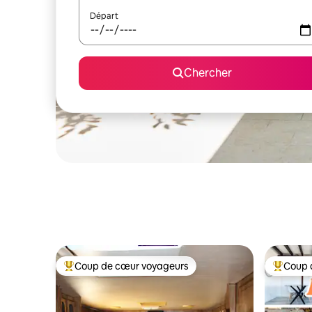
Départ
Chercher
Coup de cœur voyageurs
Coup 
Coup de cœur voyageurs parmi les plus aimés
Coup de 