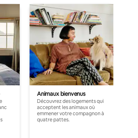
Animaux bienvenus
le
Découvrez des logements qui
anc
acceptent les animaux où
emmener votre compagnon à
ts
quatre pattes.
.