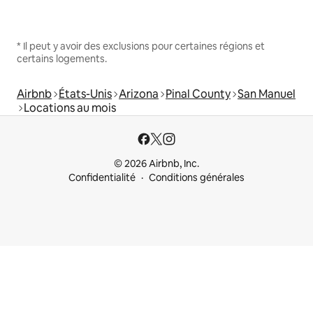
* Il peut y avoir des exclusions pour certaines régions et
certains logements.
Airbnb
États-Unis
Arizona
Pinal County
San Manuel
Locations au mois
© 2026 Airbnb, Inc.
Confidentialité
Conditions générales