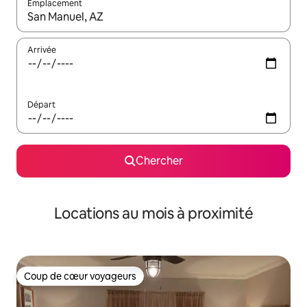
Emplacement
Quand les résultats sont affichés, parcourez-les en utilisant les 
Arrivée
Départ
Chercher
Locations au mois à proximité
Coup de cœur voyageurs
Coup de cœur voyageurs