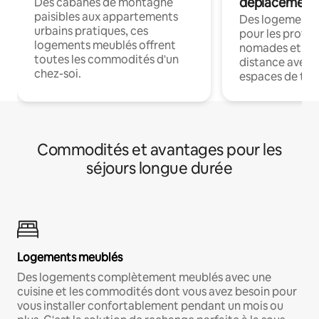
déplacement
Des cabanes de montagne
paisibles aux appartements
Des logements
urbains pratiques, ces
pour les profes
logements meublés offrent
nomades et trav
toutes les commodités d'un
distance avec le
chez-soi.
espaces de trav
Commodités et avantages pour les
séjours longue durée
Logements meublés
Des logements complètement meublés avec une
cuisine et les commodités dont vous avez besoin pour
vous installer confortablement pendant un mois ou