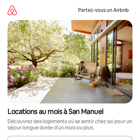
Aller
directement
Partez-vous un Airbnb
au
contenu
Locations au mois à San Manuel
Découvrez des logements où se sentir chez soi pour un
séjour longue durée d’un mois ou plus.