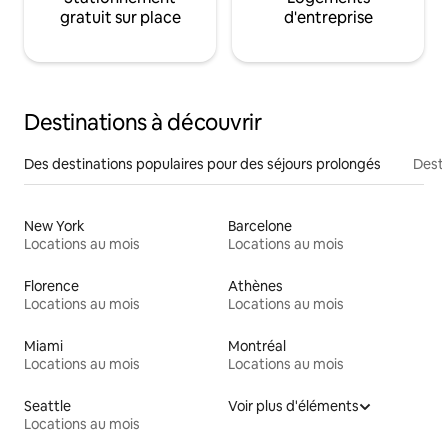
gratuit sur place
d'entreprise
Destinations à découvrir
Des destinations populaires pour des séjours prolongés
Desti
New York
Barcelone
Locations au mois
Locations au mois
Florence
Athènes
Locations au mois
Locations au mois
Miami
Montréal
Locations au mois
Locations au mois
Seattle
Voir plus d'éléments
Locations au mois