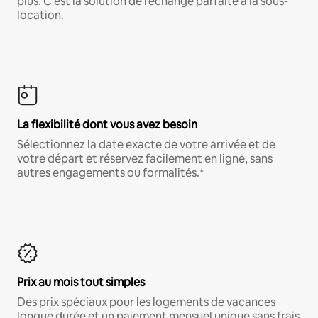
plus. C'est la solution de rechange parfaite à la sous-
location.
La flexibilité dont vous avez besoin
Sélectionnez la date exacte de votre arrivée et de
votre départ et réservez facilement en ligne, sans
autres engagements ou formalités.*
Prix au mois tout simples
Des prix spéciaux pour les logements de vacances
longue durée et un paiement mensuel unique sans frais