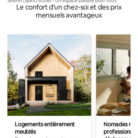
Seishin (Spirit) Studio - Un espace paisible pour vous
Le confort d'un chez-soi et des prix
mensuels avantageux
Logements entièrement
Nomades num
meublés
professionnel