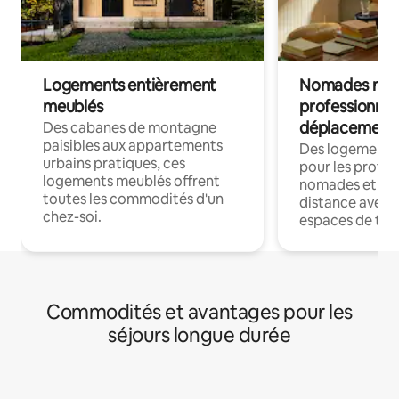
Logements entièrement
Nomades num
meublés
professionnel
déplacement
Des cabanes de montagne
paisibles aux appartements
Des logements
urbains pratiques, ces
pour les profes
logements meublés offrent
nomades et trav
toutes les commodités d'un
distance avec le
chez-soi.
espaces de trav
Commodités et avantages pour les
séjours longue durée