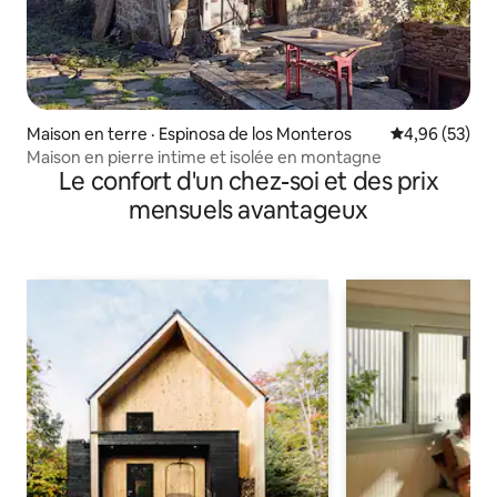
Maison en terre · Espinosa de los Monteros
Note moyenne
4,96 (53)
Maison en pierre intime et isolée en montagne
Le confort d'un chez-soi et des prix
mensuels avantageux