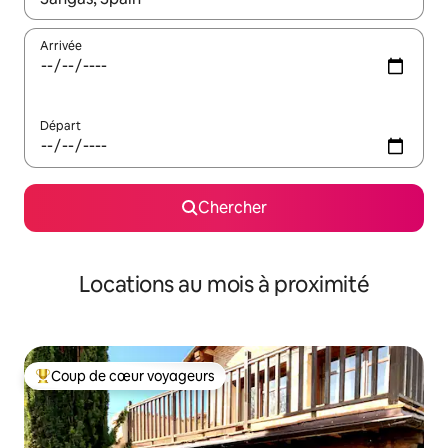
Arrivée
Départ
Chercher
Locations au mois à proximité
Coup de cœur voyageurs
Coup de cœur voyageurs parmi les plus aimés