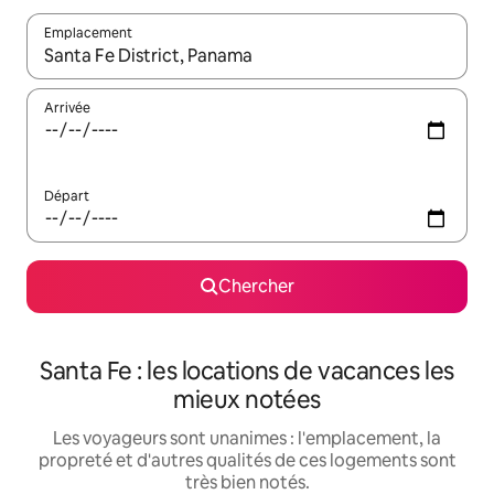
Emplacement
Quand les résultats sont affichés, parcourez-les en utilisant les 
Arrivée
Départ
Chercher
Santa Fe : les locations de vacances les
mieux notées
Les voyageurs sont unanimes : l'emplacement, la
propreté et d'autres qualités de ces logements sont
très bien notés.