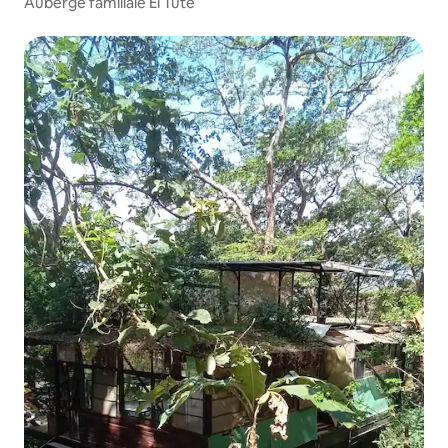
Auberge familiale El Tute