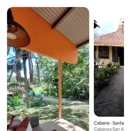
Cabane · Santa Fe
Cabanes San Agust