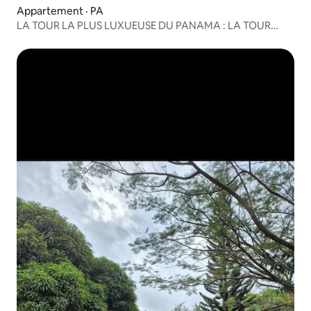
Appartement · PA
LA TOUR LA PLUS LUXUEUSE DU PANAMA : LA TOUR
TRUMP