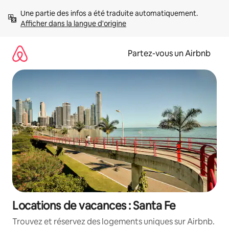
Aller
Une partie des infos a été traduite automatiquement. 
directement
Afficher dans la langue d'origine
au
contenu
Partez-vous un Airbnb
Locations de vacances : Santa Fe
Trouvez et réservez des logements uniques sur Airbnb.