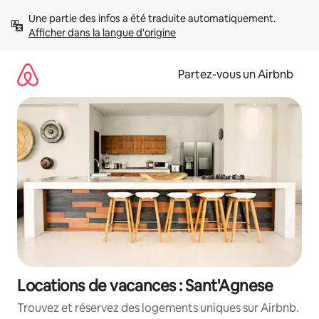
Aller
Une partie des infos a été traduite automatiquement. 
directement
Afficher dans la langue d'origine
au
contenu
Partez-vous un Airbnb
Locations de vacances : Sant'Agnese
Trouvez et réservez des logements uniques sur Airbnb.