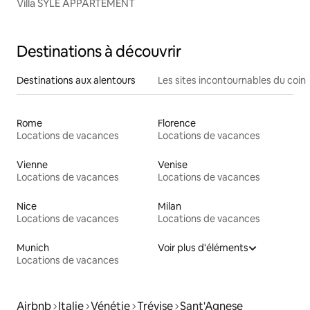
Villa SYLE APPARTEMENT
Destinations à découvrir
Destinations aux alentours
Les sites incontournables du coin
Rome
Florence
Locations de vacances
Locations de vacances
Vienne
Venise
Locations de vacances
Locations de vacances
Nice
Milan
Locations de vacances
Locations de vacances
Munich
Voir plus d'éléments
Locations de vacances
Airbnb
Italie
Vénétie
Trévise
Sant'Agnese