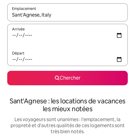
Emplacement
Quand les résultats sont affichés, parcourez-les en utilisant les 
Arrivée
Départ
Chercher
Sant'Agnese : les locations de vacances
les mieux notées
Les voyageurs sont unanimes : l'emplacement, la
propreté et d'autres qualités de ces logements sont
très bien notés.