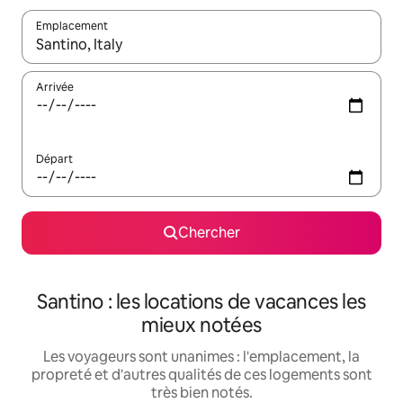
Emplacement
Quand les résultats sont affichés, parcourez-les en utilisant les 
Arrivée
Départ
Chercher
Santino : les locations de vacances les
mieux notées
Les voyageurs sont unanimes : l'emplacement, la
propreté et d'autres qualités de ces logements sont
très bien notés.