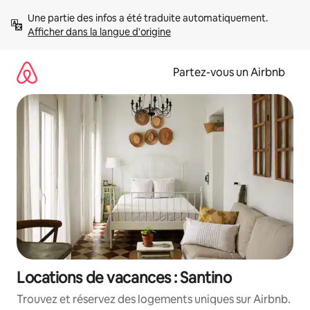
Aller
Une partie des infos a été traduite automatiquement. 
directement
Afficher dans la langue d'origine
au
contenu
Partez-vous un Airbnb
Locations de vacances : Santino
Trouvez et réservez des logements uniques sur Airbnb.