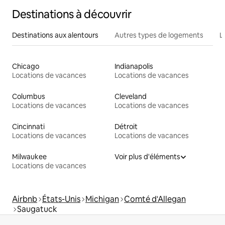
Destinations à découvrir
Destinations aux alentours
Autres types de logements
L
Chicago
Indianapolis
Locations de vacances
Locations de vacances
Columbus
Cleveland
Locations de vacances
Locations de vacances
Cincinnati
Détroit
Locations de vacances
Locations de vacances
Milwaukee
Voir plus d'éléments
Locations de vacances
Airbnb
États-Unis
Michigan
Comté d'Allegan
Saugatuck