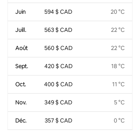
Juin
594 $ CAD
20 °C
Juill.
563 $ CAD
22 °C
Août
560 $ CAD
22 °C
Sept.
420 $ CAD
18 °C
Oct.
400 $ CAD
11 °C
Nov.
349 $ CAD
5 °C
Déc.
357 $ CAD
0 °C