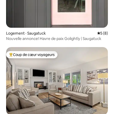
Logement · Saugatuck
Note moy
5 (8)
Nouvelle annonce! Havre de paix Golightly | Saugatuck
Coup de cœur voyageurs
Coup de cœur voyageurs parmi les plus aimés