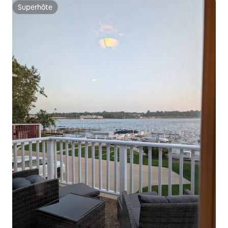
Superhôte
Superhôte