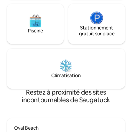
Valley. Les chiens sont les bienvenus.
Bientôt, le jacuzzi
10/25.
Stationnement
Piscine
gratuit sur place
Climatisation
Restez à proximité des sites
incontournables de Saugatuck
Oval Beach