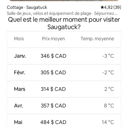
Cottage · Saugatuck
Note moyenne
4,92 (39)
Salle de jeux, vélos et équipement de plage · Séjournez
Quel est le meilleur moment pour visiter
chez Branch
Saugatuck?
Mois
Prix moyen
Temp. moyenne
Janv.
346 $ CAD
-3 °C
Févr.
305 $ CAD
-2 °C
Mars
314 $ CAD
2 °C
Avr.
357 $ CAD
8 °C
Mai
484 $ CAD
14 °C