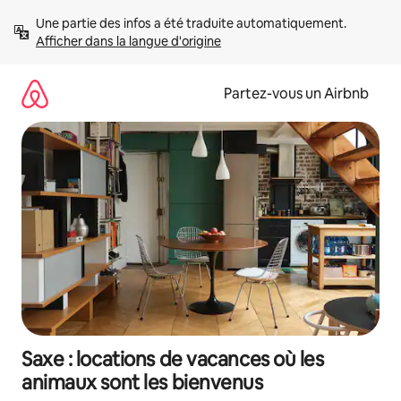
Aller
Une partie des infos a été traduite automatiquement. 
directement
Afficher dans la langue d'origine
au
contenu
Partez-vous un Airbnb
Saxe : locations de vacances où les
animaux sont les bienvenus