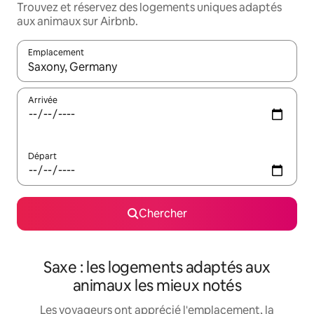
Trouvez et réservez des logements uniques adaptés
aux animaux sur Airbnb.
Emplacement
Quand les résultats sont affichés, parcourez-les en utilisant les 
Arrivée
Départ
Chercher
Saxe : les logements adaptés aux
animaux les mieux notés
Les voyageurs ont apprécié l'emplacement, la