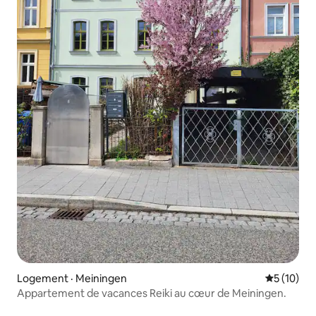
Logement · Meiningen
Note moye
5 (10)
Appartement de vacances Reiki au cœur de Meiningen.