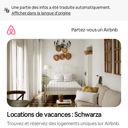
Aller
Une partie des infos a été traduite automatiquement. 
directement
Afficher dans la langue d'origine
au
contenu
Partez-vous un Airbnb
Locations de vacances : Schwarza
Trouvez et réservez des logements uniques sur Airbnb.