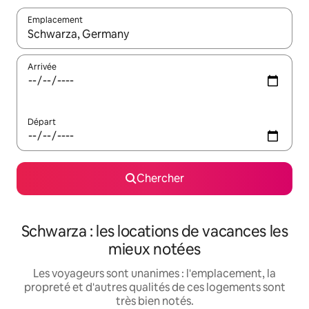
Emplacement
Quand les résultats sont affichés, parcourez-les en utilisant les 
Arrivée
Départ
Chercher
Schwarza : les locations de vacances les
mieux notées
Les voyageurs sont unanimes : l'emplacement, la
propreté et d'autres qualités de ces logements sont
très bien notés.