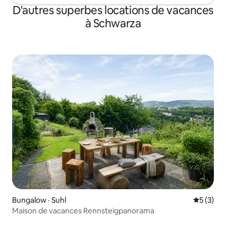
D'autres superbes locations de vacances
à Schwarza
Bungalow · Suhl
Note moy
5 (3)
Maison de vacances Rennsteigpanorama