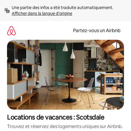
Aller
Une partie des infos a été traduite automatiquement. 
directement
Afficher dans la langue d'origine
au
contenu
Partez-vous un Airbnb
Locations de vacances : Scotsdale
Trouvez et réservez des logements uniques sur Airbnb.