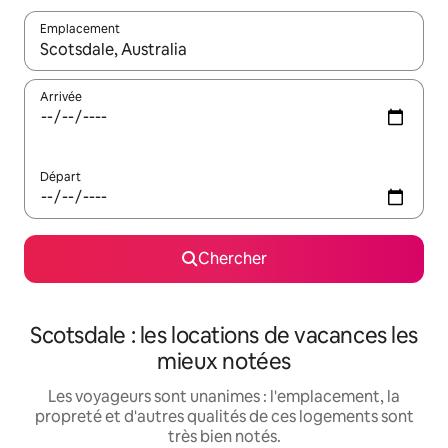
Emplacement
Quand les résultats sont affichés, parcourez-les en utilisant les 
Arrivée
Départ
Chercher
Scotsdale : les locations de vacances les
mieux notées
Les voyageurs sont unanimes : l'emplacement, la
propreté et d'autres qualités de ces logements sont
très bien notés.