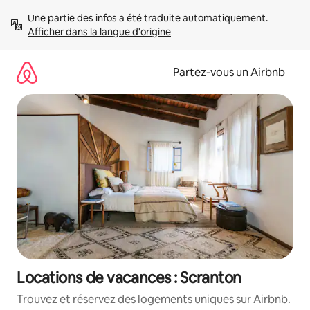
Aller
Une partie des infos a été traduite automatiquement. 
directement
Afficher dans la langue d'origine
au
contenu
Partez-vous un Airbnb
Locations de vacances : Scranton
Trouvez et réservez des logements uniques sur Airbnb.