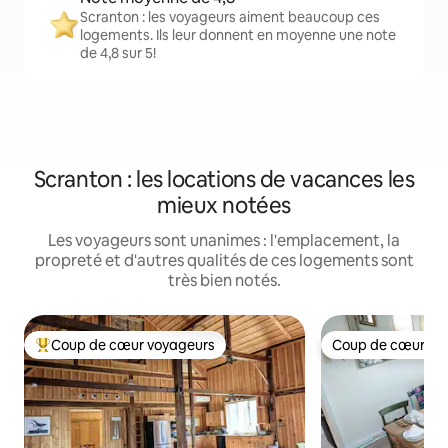
Scranton : les voyageurs aiment beaucoup ces
logements. Ils leur donnent en moyenne une note
de 4,8 sur 5!
Scranton : les locations de vacances les
mieux notées
Les voyageurs sont unanimes : l'emplacement, la
propreté et d'autres qualités de ces logements sont
très bien notés.
Coup de cœur voyageurs
Coup de cœur vo
Coup de cœur voyageurs parmi les plus aimés
Coup de cœur vo