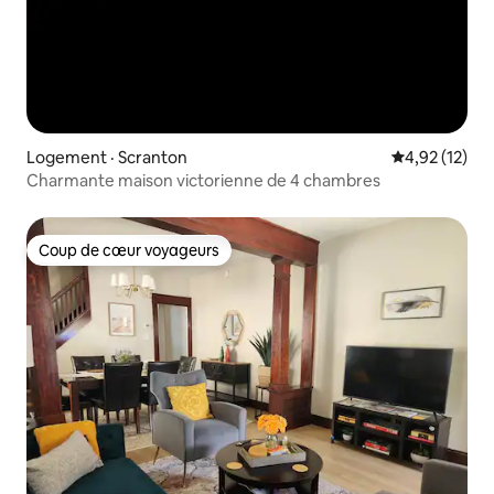
Logement · Scranton
Note moyenne
4,92 (12)
Charmante maison victorienne de 4 chambres
Coup de cœur voyageurs
Coup de cœur voyageurs