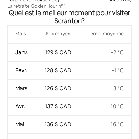
La retraite GoldenHour n° 1
Quel est le meilleur moment pour visiter
Scranton?
Mois
Prix moyen
Temp. moyenne
Janv.
129 $ CAD
-2 °C
Févr.
128 $ CAD
-1 °C
Mars
126 $ CAD
3 °C
Avr.
137 $ CAD
10 °C
Mai
136 $ CAD
16 °C