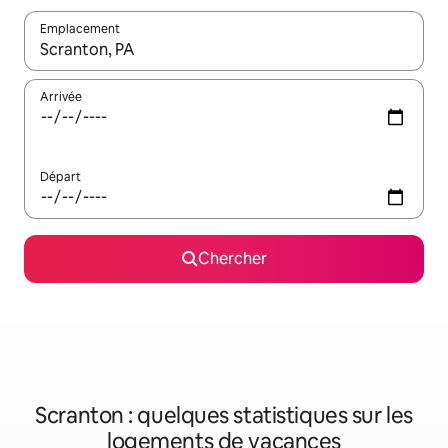
Emplacement
Quand les résultats sont affichés, parcourez-les en utilisant les 
Arrivée
Départ
Chercher
Scranton : quelques statistiques sur les
logements de vacances