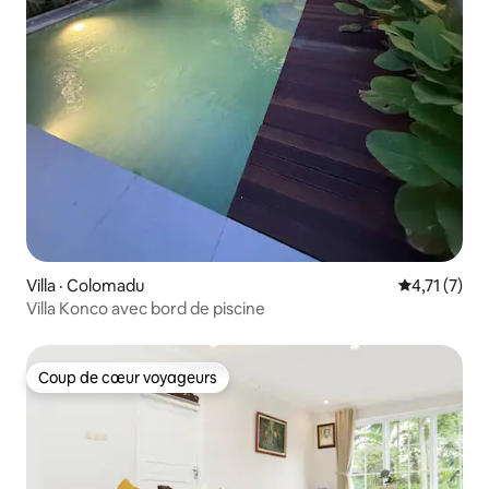
Villa · Colomadu
Note moyenn
4,71 (7)
Villa Konco avec bord de piscine
Coup de cœur voyageurs
Coup de cœur voyageurs