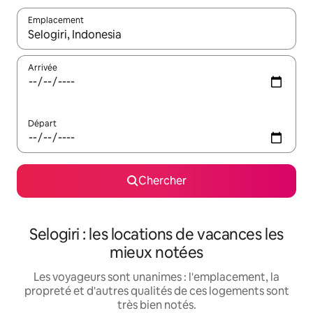
Emplacement
Quand les résultats sont affichés, parcourez-les en utilisant les 
Arrivée
Départ
Chercher
Selogiri : les locations de vacances les
mieux notées
Les voyageurs sont unanimes : l'emplacement, la
propreté et d'autres qualités de ces logements sont
très bien notés.