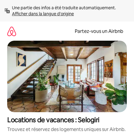
Aller
Une partie des infos a été traduite automatiquement. 
directement
Afficher dans la langue d'origine
au
contenu
Partez-vous un Airbnb
Locations de vacances : Selogiri
Trouvez et réservez des logements uniques sur Airbnb.