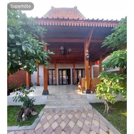
Superhôte
Superhôte