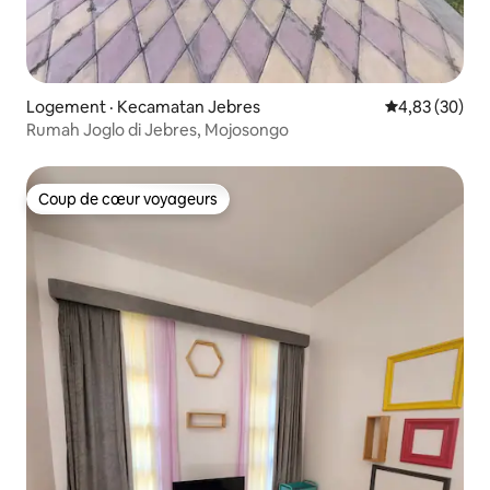
Logement · Kecamatan Jebres
Note moyenne
4,83 (30)
Rumah Joglo di Jebres, Mojosongo
Coup de cœur voyageurs
Coup de cœur voyageurs