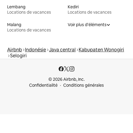
Lembang
Kediri
Locations de vacances
Locations de vacances
Malang
Voir plus d'éléments
Locations de vacances
Airbnb
Indonésie
Java central
Kabupaten Wonogiri
Selogiri
© 2026 Airbnb, Inc.
Confidentialité
Conditions générales