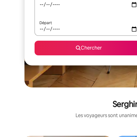
Départ
Chercher
Serghi
Les voyageurs sont unanimes