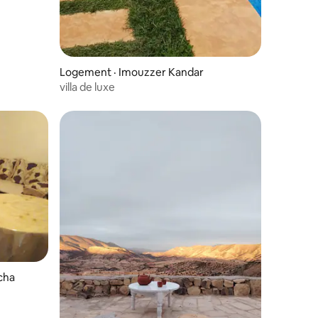
Logement · Imouzzer Kandar
villa de luxe
cha