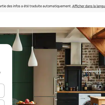
rtie des infos a été traduite automatiquement. 
Afficher dans la langu
r
utilisant les flèches vers le haut et vers le bas, ou en appuyant dessus 