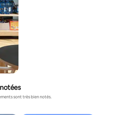
 notées
ements sont très bien notés.