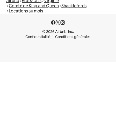
Airbnb
États-Unis
Virginie
Comté de King and Queen
Shacklefords
Locations au mois
© 2026 Airbnb, Inc.
Confidentialité
Conditions générales