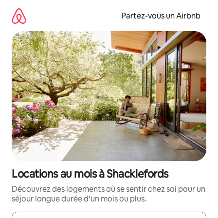
Aller
directement
Partez-vous un Airbnb
au
contenu
Locations au mois à Shacklefords
Découvrez des logements où se sentir chez soi pour un
séjour longue durée d’un mois ou plus.