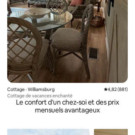
Cottage · Williamsburg
Note moyenne 
4,82 (881)
Cottage de vacances enchanté
Le confort d'un chez-soi et des prix
mensuels avantageux