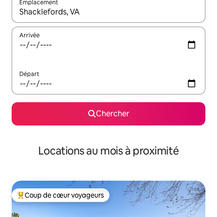
Emplacement
Quand les résultats sont affichés, parcourez-les en utilisant les 
Arrivée
Départ
Chercher
Locations au mois à proximité
Coup de cœur voyageurs
Coup de cœur voyageurs parmi les plus aimés