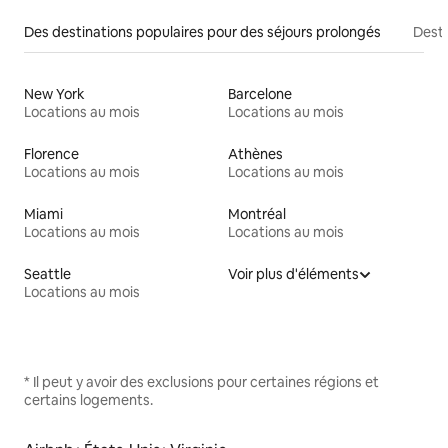
Des destinations populaires pour des séjours prolongés
Desti
New York
Barcelone
Locations au mois
Locations au mois
Florence
Athènes
Locations au mois
Locations au mois
Miami
Montréal
Locations au mois
Locations au mois
Seattle
Voir plus d'éléments
Locations au mois
* Il peut y avoir des exclusions pour certaines régions et
certains logements.