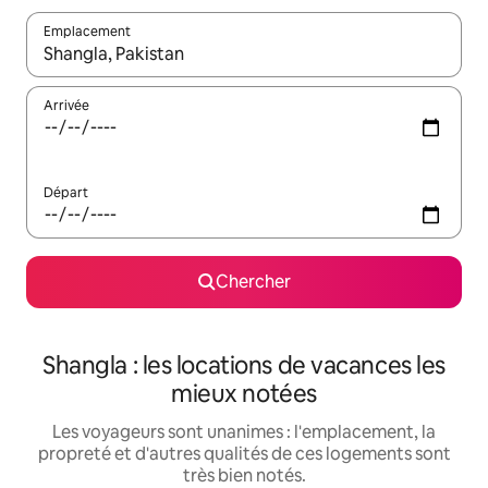
Emplacement
Quand les résultats sont affichés, parcourez-les en utilisant les 
Arrivée
Départ
Chercher
Shangla : les locations de vacances les
mieux notées
Les voyageurs sont unanimes : l'emplacement, la
propreté et d'autres qualités de ces logements sont
très bien notés.