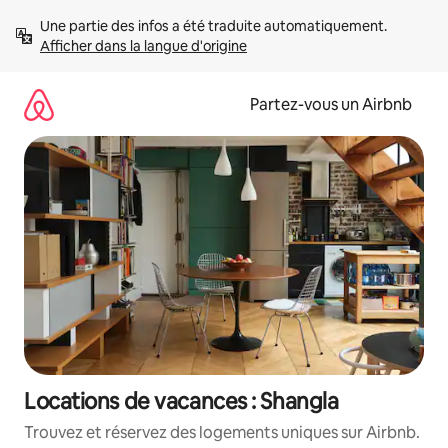
Aller
Une partie des infos a été traduite automatiquement. 
directement
Afficher dans la langue d'origine
au
contenu
Partez-vous un Airbnb
Locations de vacances : Shangla
Trouvez et réservez des logements uniques sur Airbnb.