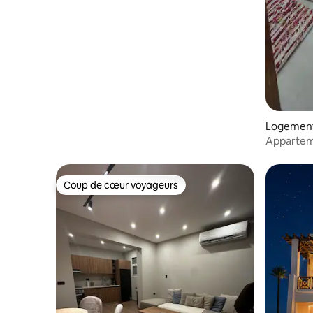
Logement 
Appartem
Coup de cœur voyageurs
Coup de cœur voyageurs