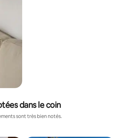
otées dans le coin
ements sont très bien notés.