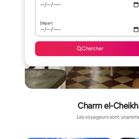
Départ
Chercher
Charm el-Cheikh :
Les voyageurs sont unanimes