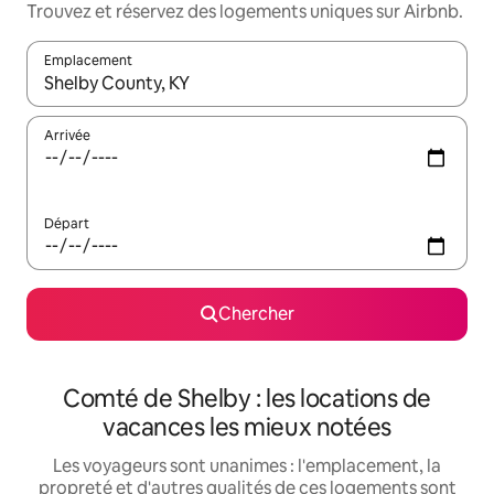
Trouvez et réservez des logements uniques sur Airbnb.
Emplacement
Quand les résultats sont affichés, parcourez-les en utilisant les 
Arrivée
Départ
Chercher
Comté de Shelby : les locations de
vacances les mieux notées
Les voyageurs sont unanimes : l'emplacement, la
propreté et d'autres qualités de ces logements sont