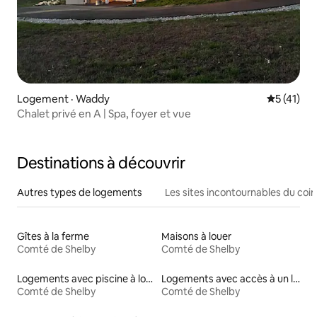
Logement · Waddy
Note moye
5 (41)
Chalet privé en A | Spa, foyer et vue
Destinations à découvrir
Autres types de logements
Les sites incontournables du coin
Gîtes à la ferme
Maisons à louer
Comté de Shelby
Comté de Shelby
Logements avec piscine à louer
Logements avec accès à un lac
Comté de Shelby
Comté de Shelby