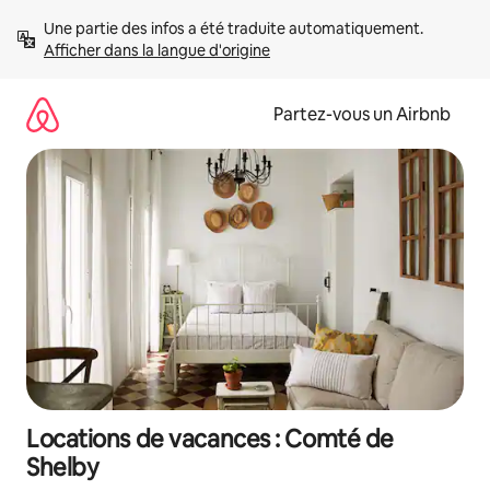
Aller
Une partie des infos a été traduite automatiquement. 
directement
Afficher dans la langue d'origine
au
contenu
Partez-vous un Airbnb
Locations de vacances : Comté de
Shelby