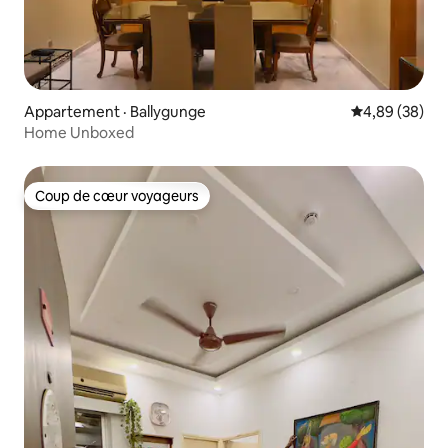
Appartement · Ballygunge
Note moyenne
4,89 (38)
Home Unboxed
Coup de cœur voyageurs
Coup de cœur voyageurs