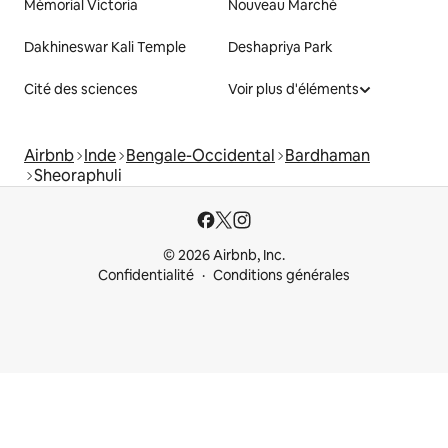
Mémorial Victoria
Nouveau Marché
Dakhineswar Kali Temple
Deshapriya Park
Cité des sciences
Voir plus d'éléments
Airbnb
Inde
Bengale-Occidental
Bardhaman
Sheoraphuli
© 2026 Airbnb, Inc.
Confidentialité
Conditions générales