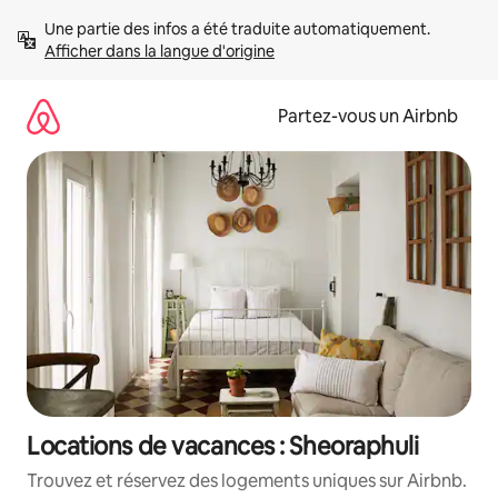
Aller
Une partie des infos a été traduite automatiquement. 
directement
Afficher dans la langue d'origine
au
contenu
Partez-vous un Airbnb
Locations de vacances : Sheoraphuli
Trouvez et réservez des logements uniques sur Airbnb.