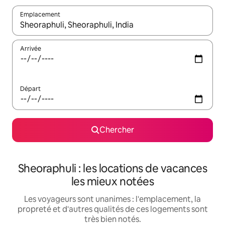
Emplacement
Quand les résultats sont affichés, parcourez-les en utilisant les 
Arrivée
Départ
Chercher
Sheoraphuli : les locations de vacances
les mieux notées
Les voyageurs sont unanimes : l'emplacement, la
propreté et d'autres qualités de ces logements sont
très bien notés.