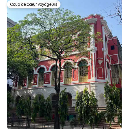
Coup de cœur voyageurs
Coup de cœur voyageurs