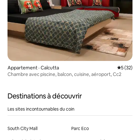
Appartement · Calcutta
Note moye
5 (32)
Chambre avec piscine, balcon, cuisine, aéroport, Cc2
Destinations à découvrir
Les sites incontournables du coin
South City Mall
Parc Eco