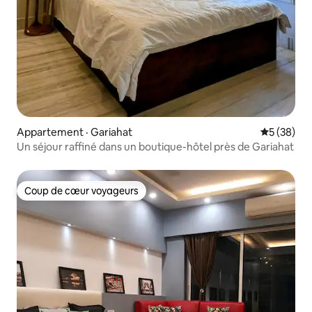
Appartement · Gariahat
Note moye
5 (38)
Un séjour raffiné dans un boutique-hôtel près de Gariahat
Coup de cœur voyageurs
Coup de cœur voyageurs