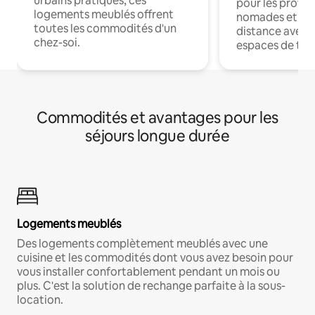
urbains pratiques, ces
pour les profes
logements meublés offrent
nomades et trav
toutes les commodités d'un
distance avec le
chez-soi.
espaces de trav
Commodités et avantages pour les
séjours longue durée
Logements meublés
Des logements complètement meublés avec une
cuisine et les commodités dont vous avez besoin pour
vous installer confortablement pendant un mois ou
plus. C'est la solution de rechange parfaite à la sous-
location.