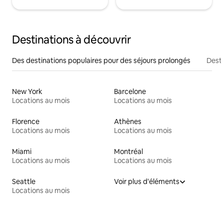
Destinations à découvrir
Des destinations populaires pour des séjours prolongés
Desti
New York
Barcelone
Locations au mois
Locations au mois
Florence
Athènes
Locations au mois
Locations au mois
Miami
Montréal
Locations au mois
Locations au mois
Seattle
Voir plus d'éléments
Locations au mois