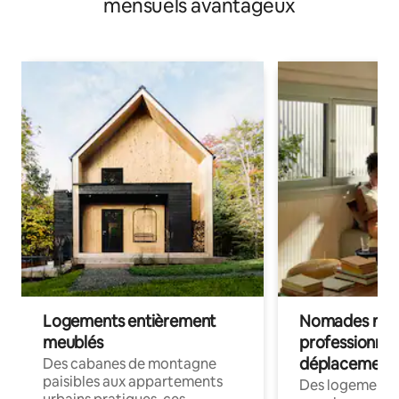
mensuels avantageux
Logements entièrement
Nomades num
meublés
professionnel
déplacement
Des cabanes de montagne
paisibles aux appartements
Des logements