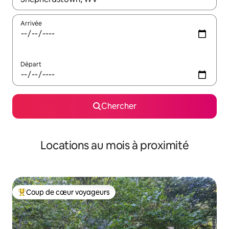
Arrivée
Départ
Chercher
Locations au mois à proximité
Coup de cœur voyageurs
Coup de cœur voyageurs parmi les plus aimés