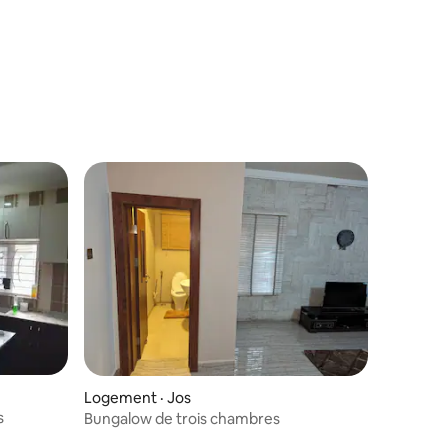
vue imprenable – Jos
Logement · Jos
s
Bungalow de trois chambres