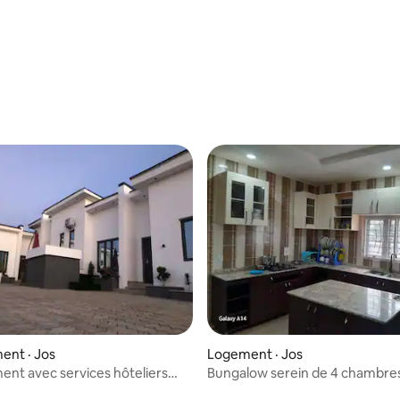
ent · Jos
Logement · Jos
nt avec services hôteliers
Bungalow serein de 4 chambre
ent meublé d'une chambre