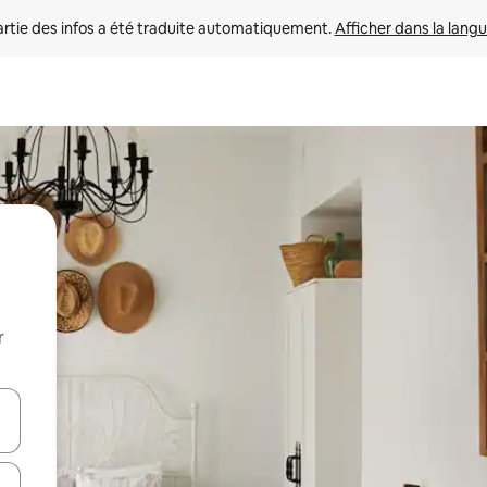
rtie des infos a été traduite automatiquement. 
Afficher dans la langu
r
utilisant les flèches vers le haut et vers le bas, ou en appuyant dessus 