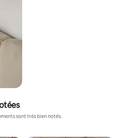
notées
ements sont très bien notés.