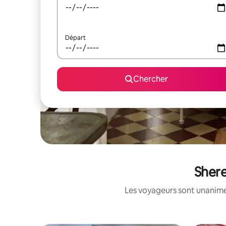
Départ
Chercher
Shere
Les voyageurs sont unanimes