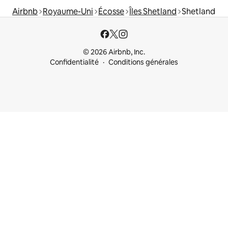
Airbnb
Royaume-Uni
Écosse
Îles Shetland
Shetland
© 2026 Airbnb, Inc.
Confidentialité
Conditions générales