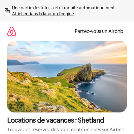
Aller
Une partie des infos a été traduite automatiquement. 
directement
Afficher dans la langue d'origine
au
contenu
Partez-vous un Airbnb
Locations de vacances : Shetland
Trouvez et réservez des logements uniques sur Airbnb.