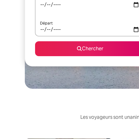
Départ
Chercher
Les voyageurs sont unanim