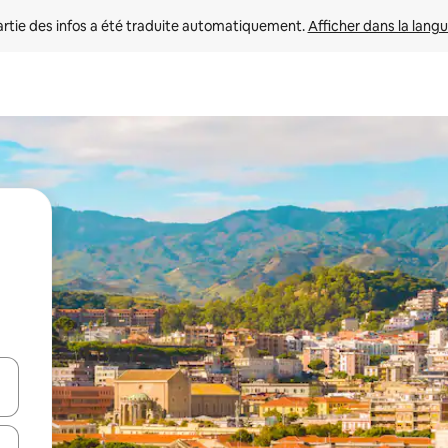
rtie des infos a été traduite automatiquement. 
Afficher dans la langu
utilisant les flèches vers le haut et vers le bas, ou en appuyant dessus 