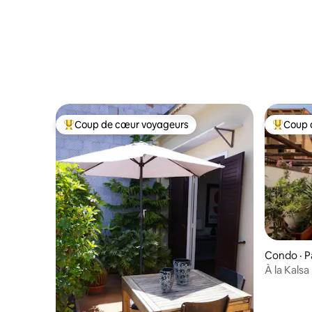
Coup de cœur voyageurs
Coup 
Coup de cœur voyageurs parmi les plus aimés
Coup de 
Condo · 
À la Kalsa
Parking