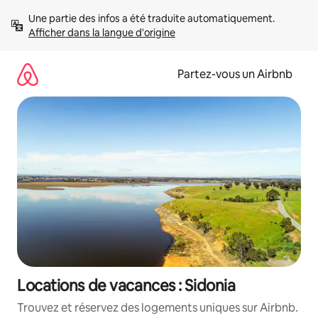
Aller
Une partie des infos a été traduite automatiquement. 
directement
Afficher dans la langue d'origine
au
contenu
Partez-vous un Airbnb
Locations de vacances : Sidonia
Trouvez et réservez des logements uniques sur Airbnb.