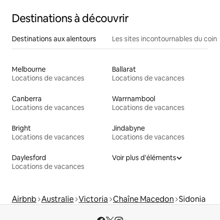
Destinations à découvrir
Destinations aux alentours
Les sites incontournables du coin
Melbourne
Ballarat
Locations de vacances
Locations de vacances
Canberra
Warrnambool
Locations de vacances
Locations de vacances
Bright
Jindabyne
Locations de vacances
Locations de vacances
Daylesford
Voir plus d'éléments
Locations de vacances
Airbnb
Australie
Victoria
Chaîne Macedon
Sidonia