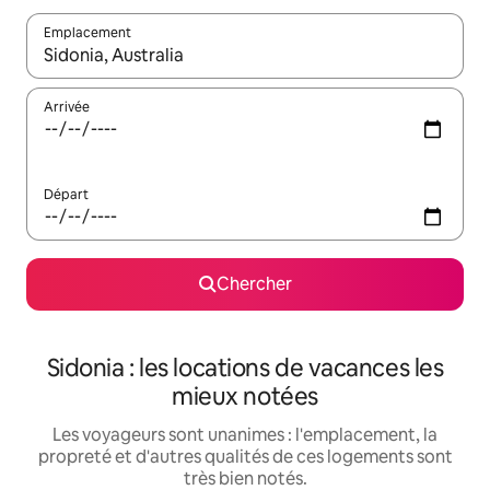
Emplacement
Quand les résultats sont affichés, parcourez-les en utilisant les 
Arrivée
Départ
Chercher
Sidonia : les locations de vacances les
mieux notées
Les voyageurs sont unanimes : l'emplacement, la
propreté et d'autres qualités de ces logements sont
très bien notés.