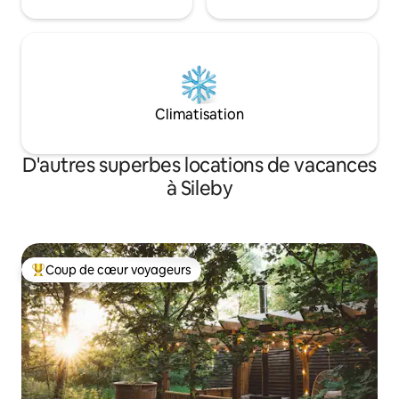
Climatisation
D'autres superbes locations de vacances
à Sileby
Coup de cœur voyageurs
Coup de cœur voyageurs parmi les plus aimés