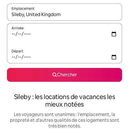
Emplacement
Quand les résultats sont affichés, parcourez-les en utilisant les 
Arrivée
Départ
Chercher
Sileby : les locations de vacances les
mieux notées
Les voyageurs sont unanimes : l'emplacement, la
propreté et d'autres qualités de ces logements sont
très bien notés.