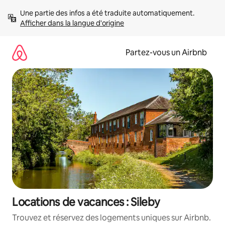
Aller
Une partie des infos a été traduite automatiquement. 
directement
Afficher dans la langue d'origine
au
contenu
Partez-vous un Airbnb
Locations de vacances : Sileby
Trouvez et réservez des logements uniques sur Airbnb.