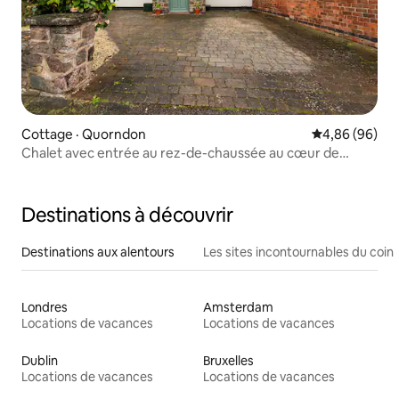
Cottage · Quorndon
Note moyenne
4,86 (96)
Chalet avec entrée au rez-de-chaussée au cœur de
Quorn : stationnement privé × 2
Destinations à découvrir
Destinations aux alentours
Les sites incontournables du coin
Londres
Amsterdam
Locations de vacances
Locations de vacances
Dublin
Bruxelles
Locations de vacances
Locations de vacances