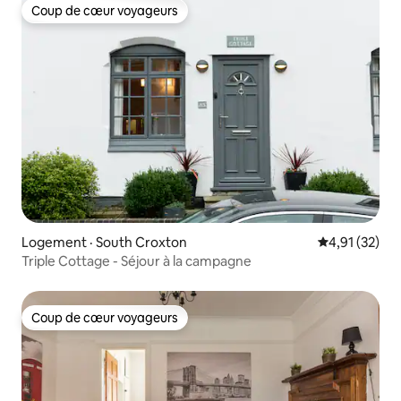
Coup de cœur voyageurs
Coup de cœur voyageurs
Logement · South Croxton
Note moyenne
4,91 (32)
Triple Cottage - Séjour à la campagne
Coup de cœur voyageurs
Coup de cœur voyageurs