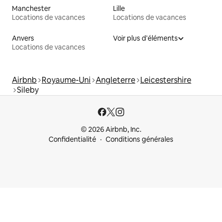
Manchester
Lille
Locations de vacances
Locations de vacances
Anvers
Voir plus d'éléments
Locations de vacances
Airbnb
Royaume-Uni
Angleterre
Leicestershire
Sileby
© 2026 Airbnb, Inc.
Confidentialité
Conditions générales