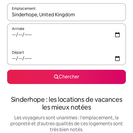
Emplacement
Quand les résultats sont affichés, parcourez-les en utilisant les 
Arrivée
Départ
Chercher
Sinderhope : les locations de vacances
les mieux notées
Les voyageurs sont unanimes : l'emplacement, la
propreté et d'autres qualités de ces logements sont
très bien notés.