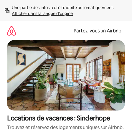
Aller
Une partie des infos a été traduite automatiquement. 
directement
Afficher dans la langue d'origine
au
contenu
Partez-vous un Airbnb
Locations de vacances : Sinderhope
Trouvez et réservez des logements uniques sur Airbnb.