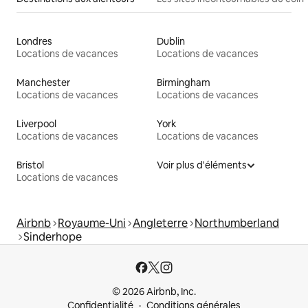
Londres
Dublin
Locations de vacances
Locations de vacances
Manchester
Birmingham
Locations de vacances
Locations de vacances
Liverpool
York
Locations de vacances
Locations de vacances
Bristol
Voir plus d'éléments
Locations de vacances
Airbnb
Royaume-Uni
Angleterre
Northumberland
Sinderhope
© 2026 Airbnb, Inc.
Confidentialité
Conditions générales