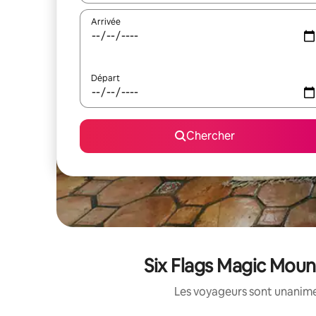
Arrivée
Départ
Chercher
Six Flags Magic Mount
Les voyageurs sont unanimes