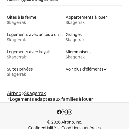
Gîtes à la ferme
Appartements à louer
Skagerrak
Skagerrak
Logements avec accès à un lac
Granges
Skagerrak
Skagerrak
Logements avec kayak
Micromaisons
Skagerrak
Skagerrak
Suites privées
Voir plus d'éléments
Skagerrak
Airbnb
Skagerrak
Logements adaptés aux familles à louer
© 2026 Airbnb, Inc.
Confidentialité
Conditions générales