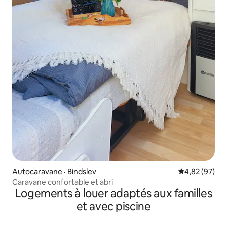
Autocaravane · Bindslev
Note moyenne
4,82 (97)
Caravane confortable et abri
Logements à louer adaptés aux familles
et avec piscine