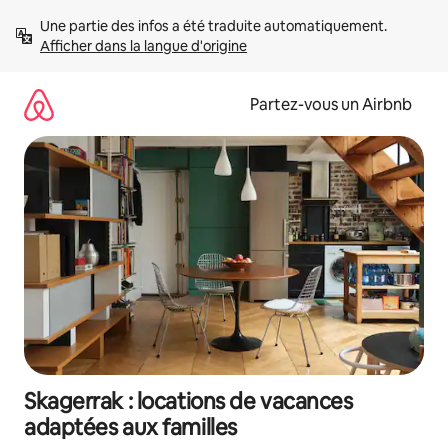
Aller
Une partie des infos a été traduite automatiquement. 
directement
Afficher dans la langue d'origine
au
contenu
Partez-vous un Airbnb
Skagerrak : locations de vacances
adaptées aux familles