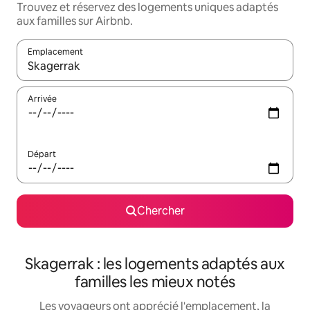
Trouvez et réservez des logements uniques adaptés
aux familles sur Airbnb.
Emplacement
Quand les résultats sont affichés, parcourez-les en utilisant les 
Arrivée
Départ
Chercher
Skagerrak : les logements adaptés aux
familles les mieux notés
Les voyageurs ont apprécié l'emplacement, la