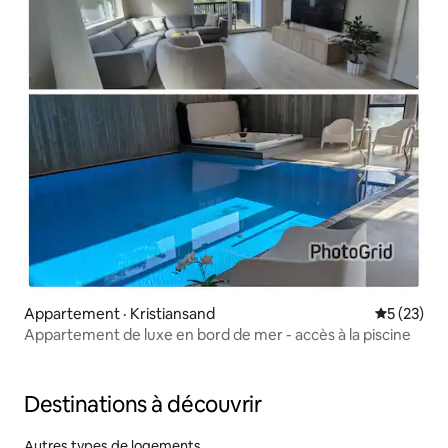
Appartement · Kristiansand
Note moye
5 (23)
Appartement de luxe en bord de mer - accès à la piscine
Destinations à découvrir
Autres types de logements