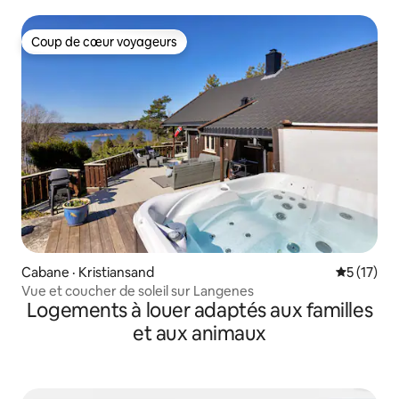
Coup de cœur voyageurs
Coup de cœur voyageurs
Cabane · Kristiansand
Note moye
5 (17)
Vue et coucher de soleil sur Langenes
Logements à louer adaptés aux familles
et aux animaux