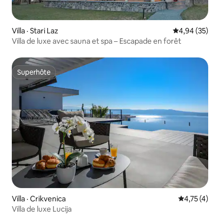
Villa · Stari Laz
Note moyenne
4,94 (35)
Villa de luxe avec sauna et spa – Escapade en forêt
Superhôte
Superhôte
Villa · Crikvenica
Note moyenn
4,75 (4)
Villa de luxe Lucija