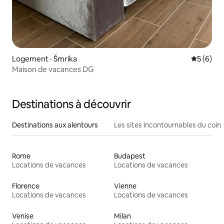
Logement · Šmrika
Note moy
5 (6)
Maison de vacances DG
Destinations à découvrir
Destinations aux alentours
Les sites incontournables du coin
Rome
Budapest
Locations de vacances
Locations de vacances
Florence
Vienne
Locations de vacances
Locations de vacances
Venise
Milan