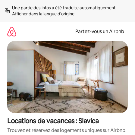
Aller
Une partie des infos a été traduite automatiquement. 
directement
Afficher dans la langue d'origine
au
contenu
Partez-vous un Airbnb
Locations de vacances : Slavica
Trouvez et réservez des logements uniques sur Airbnb.