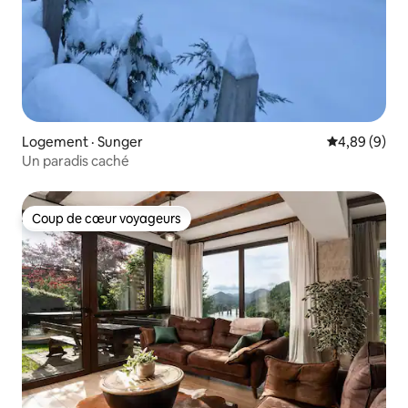
Logement · Sunger
Note moyenn
4,89 (9)
Un paradis caché
Coup de cœur voyageurs
Coup de cœur voyageurs