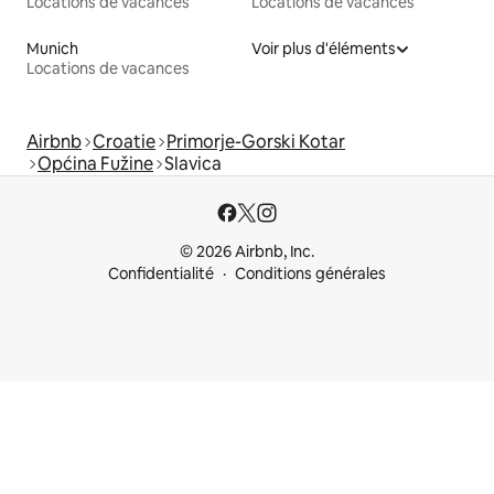
Locations de vacances
Locations de vacances
Munich
Voir plus d'éléments
Locations de vacances
Airbnb
Croatie
Primorje-Gorski Kotar
Općina Fužine
Slavica
© 2026 Airbnb, Inc.
Confidentialité
Conditions générales