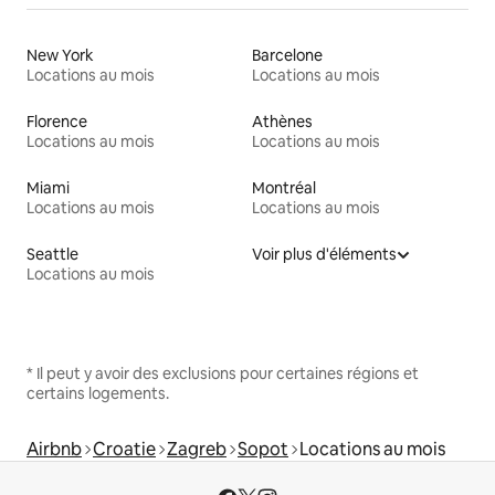
New York
Barcelone
Locations au mois
Locations au mois
Florence
Athènes
Locations au mois
Locations au mois
Miami
Montréal
Locations au mois
Locations au mois
Seattle
Voir plus d'éléments
Locations au mois
* Il peut y avoir des exclusions pour certaines régions et
certains logements.
Airbnb
Croatie
Zagreb
Sopot
Locations au mois