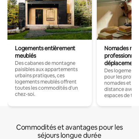
Logements entièrement
Nomades num
meublés
professionnel
déplacement
Des cabanes de montagne
paisibles aux appartements
Des logements
urbains pratiques, ces
pour les profes
logements meublés offrent
nomades et trav
toutes les commodités d'un
distance avec le
chez-soi.
espaces de trav
Commodités et avantages pour les
séjours longue durée