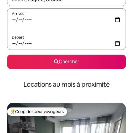
Arrivée
Départ
Chercher
Locations au mois à proximité
Coup de cœur voyageurs
Coup de cœur voyageurs parmi les plus aimés