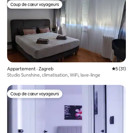
Coup de cœur voyageurs
Coup de cœur voyageurs
Appartement · Zagreb
Note moye
5 (31)
Studio Sunshine, climatisation, WiFi, lave-linge
Coup de cœur voyageurs
Coup de cœur voyageurs