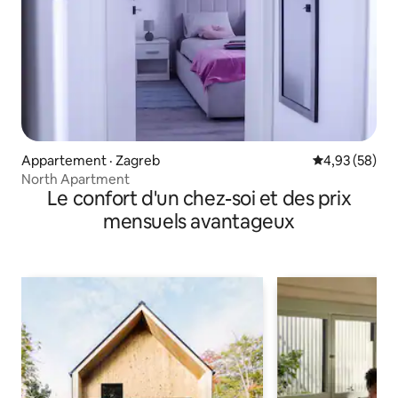
Appartement · Zagreb
Note moyenne
4,93 (58)
North Apartment
Le confort d'un chez-soi et des prix
mensuels avantageux