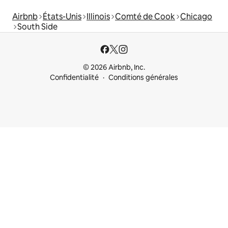
Airbnb
États-Unis
Illinois
Comté de Cook
Chicago
South Side
© 2026 Airbnb, Inc.
Confidentialité
Conditions générales