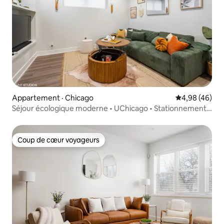
Appartement · Chicago
Note moyenne
4,98 (46)
Séjour écologique moderne • UChicago • Stationnement •
Cour arrière
Coup de cœur voyageurs
Coup de cœur voyageurs