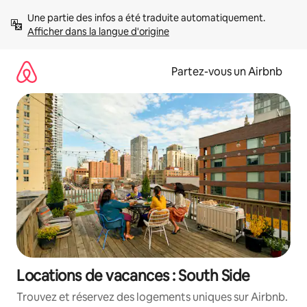
Aller
Une partie des infos a été traduite automatiquement. 
directement
Afficher dans la langue d'origine
au
contenu
Partez-vous un Airbnb
Locations de vacances : South Side
Trouvez et réservez des logements uniques sur Airbnb.