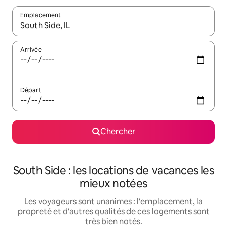
Emplacement
Quand les résultats sont affichés, parcourez-les en utilisant les 
Arrivée
Départ
Chercher
South Side : les locations de vacances les
mieux notées
Les voyageurs sont unanimes : l'emplacement, la
propreté et d'autres qualités de ces logements sont
très bien notés.