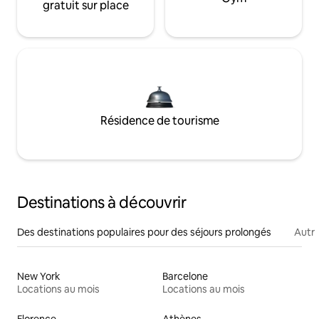
gratuit sur place
Résidence de tourisme
Destinations à découvrir
Des destinations populaires pour des séjours prolongés
Autr
New York
Barcelone
Locations au mois
Locations au mois
Florence
Athènes