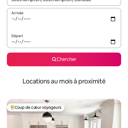
Arrivée
Départ
Chercher
Locations au mois à proximité
Coup de cœur voyageurs
Coup de cœur voyageurs parmi les plus aimés