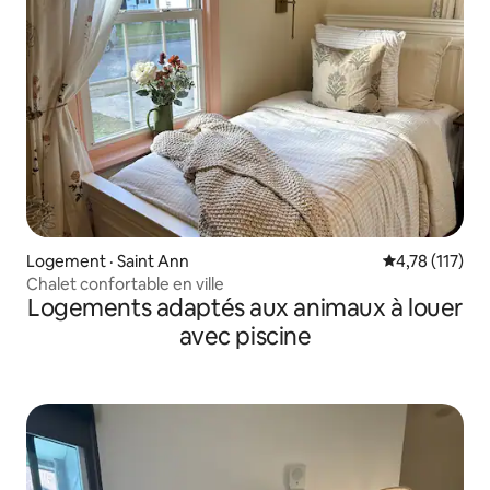
Logement · Saint Ann
Note moyenne 
4,78 (117)
Chalet confortable en ville
Logements adaptés aux animaux à louer
avec piscine