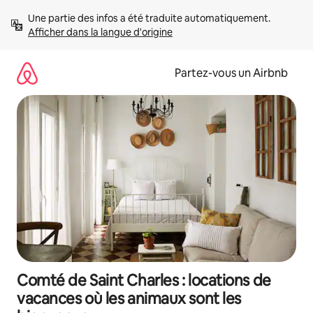
Aller
Une partie des infos a été traduite automatiquement. 
directement
Afficher dans la langue d'origine
au
contenu
Partez-vous un Airbnb
Comté de Saint Charles : locations de
vacances où les animaux sont les