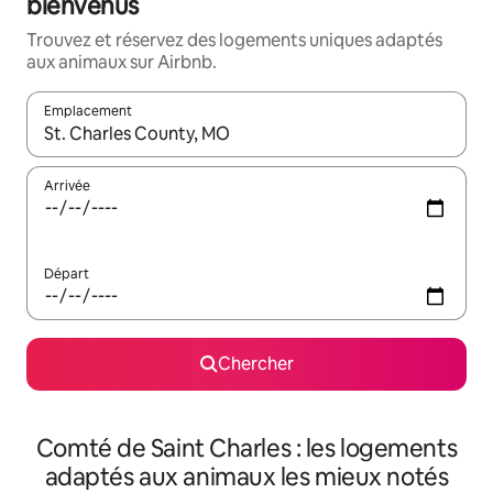
bienvenus
Trouvez et réservez des logements uniques adaptés
aux animaux sur Airbnb.
Emplacement
Quand les résultats sont affichés, parcourez-les en utilisant les 
Arrivée
Départ
Chercher
Comté de Saint Charles : les logements
adaptés aux animaux les mieux notés