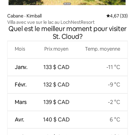
Cabane · Kimball
Note moyenne
4,67 (33)
Villa avec vue sur le lac au LochNestResort
Quel est le meilleur moment pour visiter
St. Cloud?
Mois
Prix moyen
Temp. moyenne
Janv.
133 $ CAD
-11 °C
Févr.
132 $ CAD
-9 °C
Mars
139 $ CAD
-2 °C
Avr.
140 $ CAD
6 °C