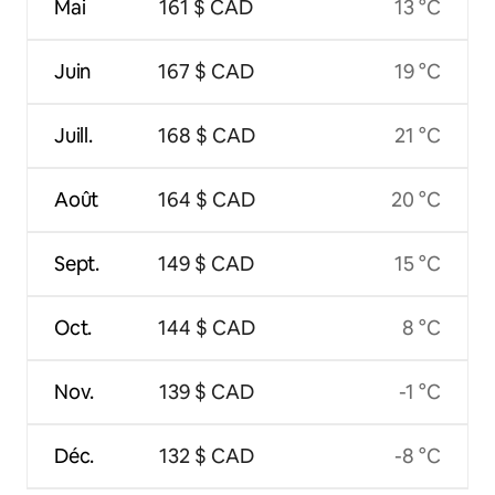
Mai
161 $ CAD
13 °C
Juin
167 $ CAD
19 °C
Juill.
168 $ CAD
21 °C
Août
164 $ CAD
20 °C
Sept.
149 $ CAD
15 °C
Oct.
144 $ CAD
8 °C
Nov.
139 $ CAD
-1 °C
Déc.
132 $ CAD
-8 °C