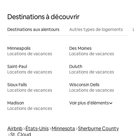
Destinations à découvrir
Destinations aux alentours
Autres types de logements
L
Minneapolis
Des Moines
Locations de vacances
Locations de vacances
Saint-Paul
Duluth
Locations de vacances
Locations de vacances
Sioux Falls
Wisconsin Dells
Locations de vacances
Locations de vacances
Madison
Voir plus d'éléments
Locations de vacances
Airbnb
États-Unis
Minnesota
Sherburne County
St. Cloud