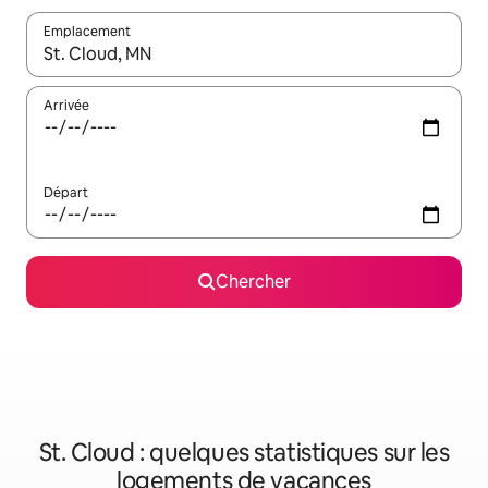
Emplacement
Quand les résultats sont affichés, parcourez-les en utilisant les 
Arrivée
Départ
Chercher
St. Cloud : quelques statistiques sur les
logements de vacances