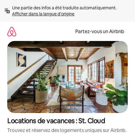
Aller
Une partie des infos a été traduite automatiquement. 
directement
Afficher dans la langue d'origine
au
contenu
Partez-vous un Airbnb
Locations de vacances : St. Cloud
Trouvez et réservez des logements uniques sur Airbnb.