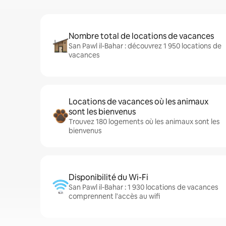
Nombre total de locations de vacances
San Pawl il-Bahar : découvrez 1 950 locations de
vacances
Locations de vacances où les animaux
sont les bienvenus
Trouvez 180 logements où les animaux sont les
bienvenus
Disponibilité du Wi-Fi
San Pawl il-Bahar : 1 930 locations de vacances
comprennent l'accès au wifi