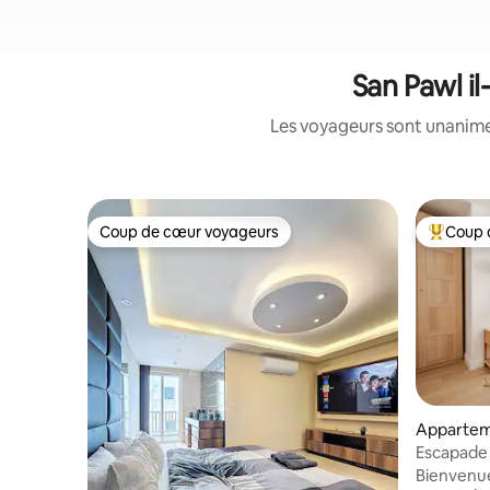
San Pawl il
Les voyageurs sont unanimes
Coup de cœur voyageurs
Coup 
Coup de cœur voyageurs
Coup de 
Apparteme
Escapade 
Bienvenue