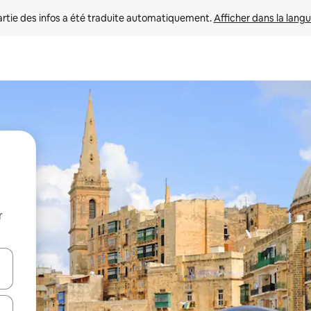
rtie des infos a été traduite automatiquement. 
Afficher dans la langu
r
utilisant les flèches vers le haut et vers le bas, ou en appuyant dessus 