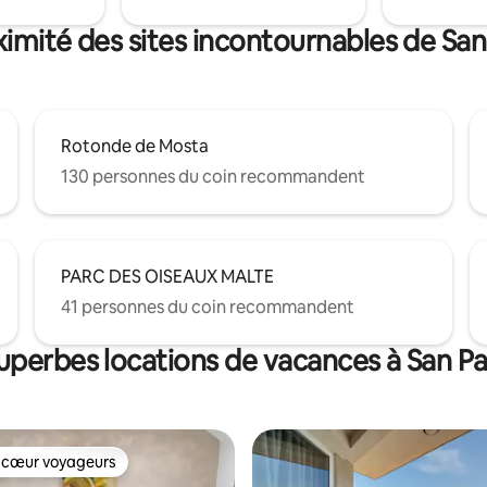
imité des sites incontournables de San
Rotonde de Mosta
130 personnes du coin recommandent
PARC DES OISEAUX MALTE
41 personnes du coin recommandent
uperbes locations de vacances à San Pa
 cœur voyageurs
 cœur voyageurs