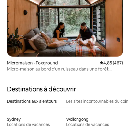
Micromaison · Foxground
Note moyenne 
4,85 (467)
Micro-maison au bord d'un ruisseau dans une forêt
tropicale subtropicale
Destinations à découvrir
Destinations aux alentours
Les sites incontournables du coin
Sydney
Wollongong
Locations de vacances
Locations de vacances