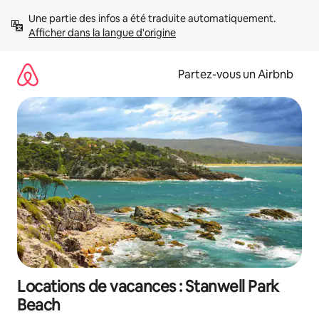
Aller
Une partie des infos a été traduite automatiquement. 
directement
Afficher dans la langue d'origine
au
contenu
Partez-vous un Airbnb
Locations de vacances : Stanwell Park
Beach