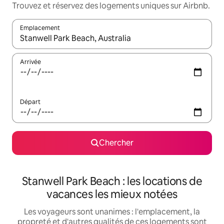
Trouvez et réservez des logements uniques sur Airbnb.
Emplacement
Quand les résultats sont affichés, parcourez-les en utilisant les 
Arrivée
Départ
Chercher
Stanwell Park Beach : les locations de
vacances les mieux notées
Les voyageurs sont unanimes : l'emplacement, la
propreté et d'autres qualités de ces logements sont