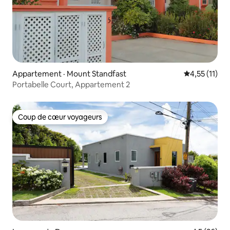
Appartement · Mount Standfast
Note moyenne
4,55 (11)
Portabelle Court, Appartement 2
Coup de cœur voyageurs
Coup de cœur voyageurs