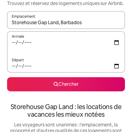
Trouvez et réservez des logements uniques sur Airbnb.
Emplacement
Quand les résultats sont affichés, parcourez-les en utilisant les 
Arrivée
Départ
Chercher
Storehouse Gap Land : les locations de
vacances les mieux notées
Les voyageurs sont unanimes : l'emplacement, la
propreté et d'autres qualités de ces logements sont