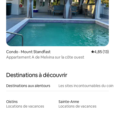
Condo · Mount Standfast
Note moyenne
4,85 (13)
Appartement A de Melvina sur la côte ouest
Destinations à découvrir
Destinations aux alentours
Les sites incontournables du coin
Oistins
Sainte-Anne
Locations de vacances
Locations de vacances