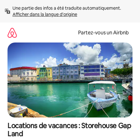
Aller
Une partie des infos a été traduite automatiquement. 
directement
Afficher dans la langue d'origine
au
contenu
Partez-vous un Airbnb
Locations de vacances : Storehouse Gap
Land