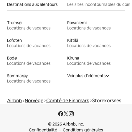
Destinations aux alentours
Les sites incontournables du coin
Tromsø
Rovaniemi
Locations de vacances
Locations de vacances
Lofoten
Kittilä
Locations de vacances
Locations de vacances
Bodø
Kiruna
Locations de vacances
Locations de vacances
Sommarøy
Voir plus d'éléments
Locations de vacances
Airbnb
Norvège
Comté de Finnmark
Storekorsnes
© 2026 Airbnb, Inc.
Confidentialité
Conditions générales