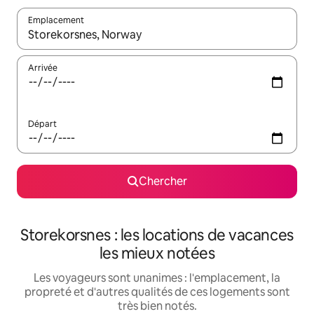
Emplacement
Quand les résultats sont affichés, parcourez-les en utilisant les 
Arrivée
Départ
Chercher
Storekorsnes : les locations de vacances
les mieux notées
Les voyageurs sont unanimes : l'emplacement, la
propreté et d'autres qualités de ces logements sont
très bien notés.