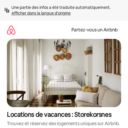
Aller
Une partie des infos a été traduite automatiquement. 
directement
Afficher dans la langue d'origine
au
contenu
Partez-vous un Airbnb
Locations de vacances : Storekorsnes
Trouvez et réservez des logements uniques sur Airbnb.