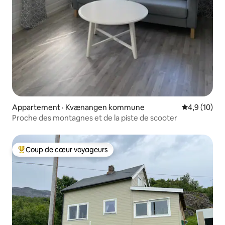
Appartement · Kvænangen kommune
Note moyenn
4,9 (10)
Proche des montagnes et de la piste de scooter
Coup de cœur voyageurs
Coup de cœur voyageurs parmi les plus aimés