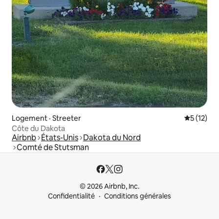
Logement · Streeter
Note moye
5 (12)
Côte du Dakota
Airbnb
États-Unis
Dakota du Nord
Comté de Stutsman
© 2026 Airbnb, Inc.
Confidentialité
Conditions générales