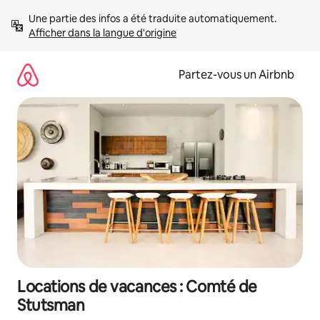
Aller
Une partie des infos a été traduite automatiquement. 
directement
Afficher dans la langue d'origine
au
contenu
Partez-vous un Airbnb
Locations de vacances : Comté de
Stutsman