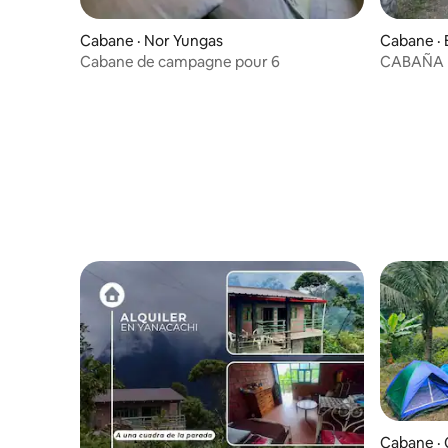
Cabane · Nor Yungas
Cabane ·
Cabane de campagne pour 6
CABAÑA 
SARACE
Cabane ·