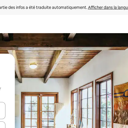
rtie des infos a été traduite automatiquement. 
Afficher dans la langu
r
utilisant les flèches vers le haut et vers le bas, ou en appuyant dessus 