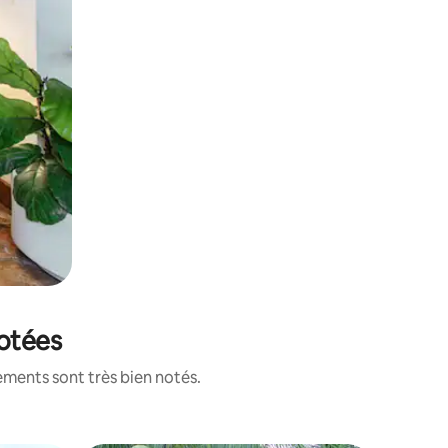
notées
ements sont très bien notés.