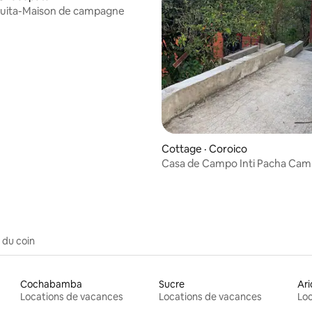
quita-Maison de campagne
Cottage · Coroico
Casa de Campo Inti Pacha Cam
parking gratuits
 du coin
Cochabamba
Sucre
Ari
Locations de vacances
Locations de vacances
Loc