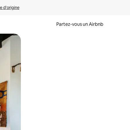
e d'origine
Partez-vous un Airbnb
et en les faisant glisser.