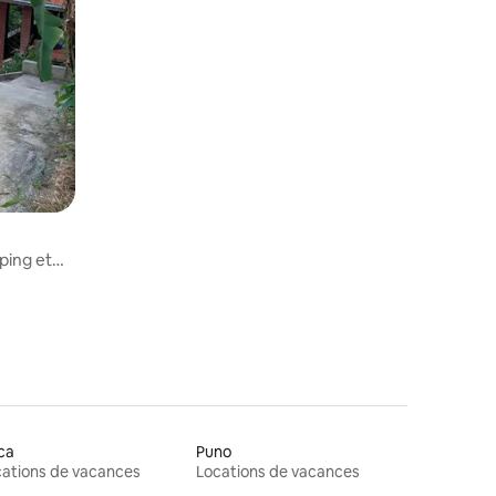
Bolivie
ping et
ca
Puno
ations de vacances
Locations de vacances