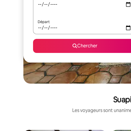
Départ
Chercher
Suapi
Les voyageurs sont unanimes