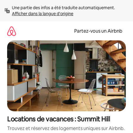
Aller
Une partie des infos a été traduite automatiquement. 
directement
Afficher dans la langue d'origine
au
contenu
Partez-vous un Airbnb
Locations de vacances : Summit Hill
Trouvez et réservez des logements uniques sur Airbnb.