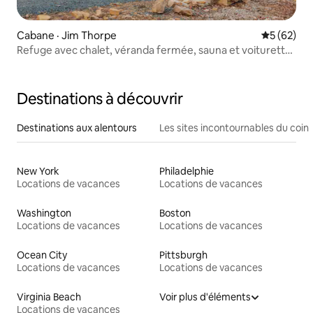
Cabane · Jim Thorpe
Note moye
5 (62)
Refuge avec chalet, véranda fermée, sauna et voiturette
de golf
Destinations à découvrir
Destinations aux alentours
Les sites incontournables du coin
New York
Philadelphie
Locations de vacances
Locations de vacances
Washington
Boston
Locations de vacances
Locations de vacances
Ocean City
Pittsburgh
Locations de vacances
Locations de vacances
Virginia Beach
Voir plus d'éléments
Locations de vacances