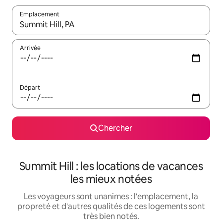
Emplacement
Quand les résultats sont affichés, parcourez-les en utilisant les 
Arrivée
Départ
Chercher
Summit Hill : les locations de vacances
les mieux notées
Les voyageurs sont unanimes : l'emplacement, la
propreté et d'autres qualités de ces logements sont
très bien notés.