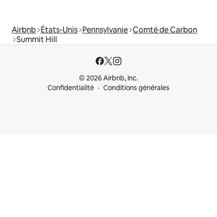
Airbnb
États-Unis
Pennsylvanie
Comté de Carbon
Summit Hill
© 2026 Airbnb, Inc.
Confidentialité
Conditions générales