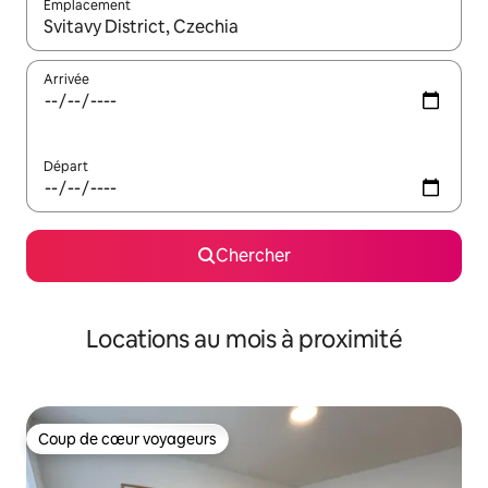
Emplacement
Quand les résultats sont affichés, parcourez-les en utilisant les 
Arrivée
Départ
Chercher
Locations au mois à proximité
Coup de cœur voyageurs
Coup de cœur voyageurs