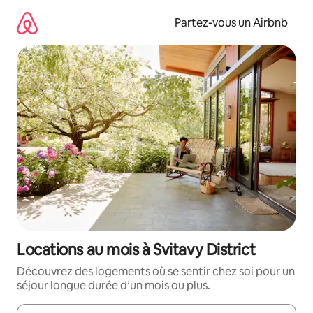
Aller
directement
Partez-vous un Airbnb
au
contenu
Locations au mois à Svitavy District
Découvrez des logements où se sentir chez soi pour un
séjour longue durée d’un mois ou plus.