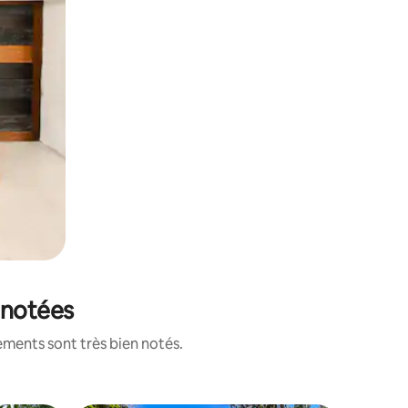
 notées
ements sont très bien notés.