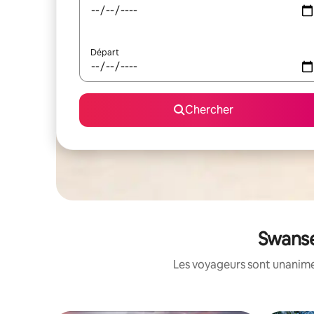
Départ
Chercher
Swanse
Les voyageurs sont unanimes