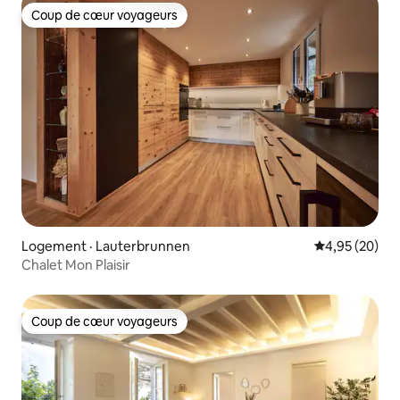
Coup de cœur voyageurs
Coup de cœur voyageurs
Logement · Lauterbrunnen
Note moyenne
4,95 (20)
Chalet Mon Plaisir
Coup de cœur voyageurs
Coup de cœur voyageurs