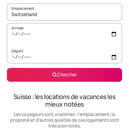
Emplacement
Quand les résultats sont affichés, parcourez-les en utilisant les 
Arrivée
Départ
Chercher
Suisse : les locations de vacances les
mieux notées
Les voyageurs sont unanimes : l'emplacement, la
propreté et d'autres qualités de ces logements sont
très bien notés.