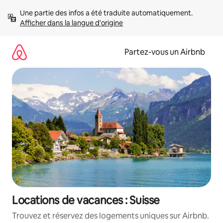
Aller
Une partie des infos a été traduite automatiquement. 
directement
Afficher dans la langue d'origine
au
contenu
Partez-vous un Airbnb
Locations de vacances : Suisse
Trouvez et réservez des logements uniques sur Airbnb.