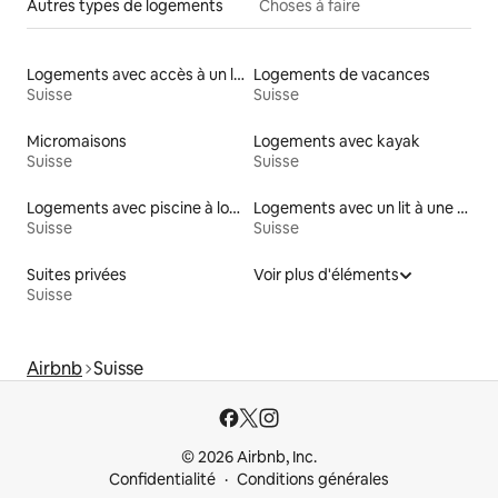
Autres types de logements
Choses à faire
Logements avec accès à un lac
Logements de vacances
Suisse
Suisse
Micromaisons
Logements avec kayak
Suisse
Suisse
Logements avec piscine à louer
Logements avec un lit à une hauteur accessible
Suisse
Suisse
Suites privées
Voir plus d'éléments
Suisse
Airbnb
Suisse
© 2026 Airbnb, Inc.
Confidentialité
Conditions générales