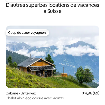
D'autres superbes locations de vacances
à Suisse
Coup de cœur voyageurs
Coup de cœur voyageurs
Cabane · Untervaz
Note moyenne
4,96 (69)
Chalet alpin écologique avec jacuzzi