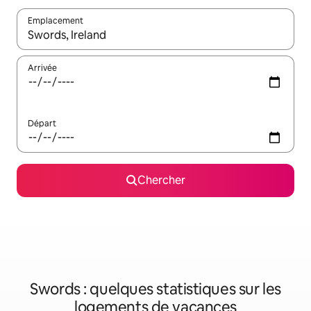
Emplacement
Quand les résultats sont affichés, parcourez-les en utilisant les 
Arrivée
Départ
Chercher
Swords : quelques statistiques sur les
logements de vacances