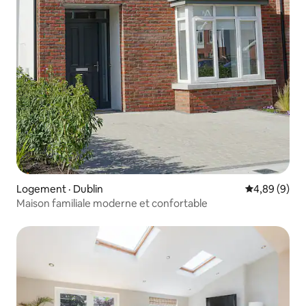
Logement · Dublin
Note moyenn
4,89 (9)
Maison familiale moderne et confortable