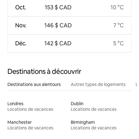
Oct.
153 $ CAD
10 °C
Nov.
146 $ CAD
7 °C
Déc.
142 $ CAD
5 °C
Destinations à découvrir
Destinations aux alentours
Autres types de logements
L
Londres
Dublin
Locations de vacances
Locations de vacances
Manchester
Birmingham
Locations de vacances
Locations de vacances