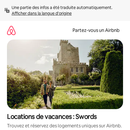
Aller
Une partie des infos a été traduite automatiquement. 
directement
Afficher dans la langue d'origine
au
contenu
Partez-vous un Airbnb
Locations de vacances : Swords
Trouvez et réservez des logements uniques sur Airbnb.