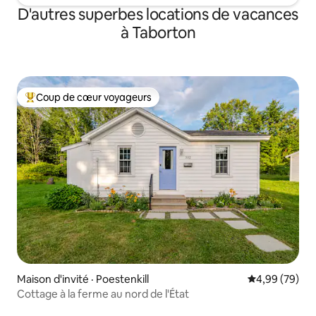
D'autres superbes locations de vacances
à Taborton
Coup de cœur voyageurs
Coup de cœur voyageurs parmi les plus aimés
Maison d'invité · Poestenkill
Note moyenne
4,99 (79)
Cottage à la ferme au nord de l'État