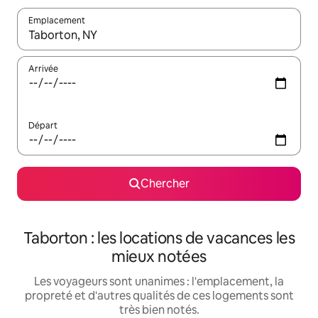
Emplacement
Quand les résultats sont affichés, parcourez-les en utilisant les 
Arrivée
Départ
Chercher
Taborton : les locations de vacances les
mieux notées
Les voyageurs sont unanimes : l'emplacement, la
propreté et d'autres qualités de ces logements sont
très bien notés.