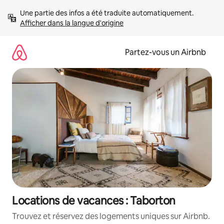
Aller
Une partie des infos a été traduite automatiquement. 
directement
Afficher dans la langue d'origine
au
contenu
Partez-vous un Airbnb
Locations de vacances : Taborton
Trouvez et réservez des logements uniques sur Airbnb.