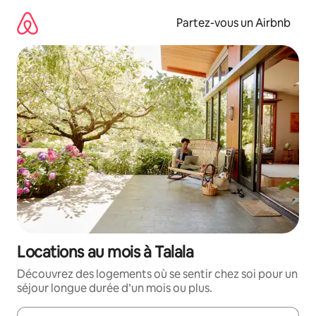
Aller
directement
Partez-vous un Airbnb
au
contenu
Locations au mois à Talala
Découvrez des logements où se sentir chez soi pour un
séjour longue durée d’un mois ou plus.