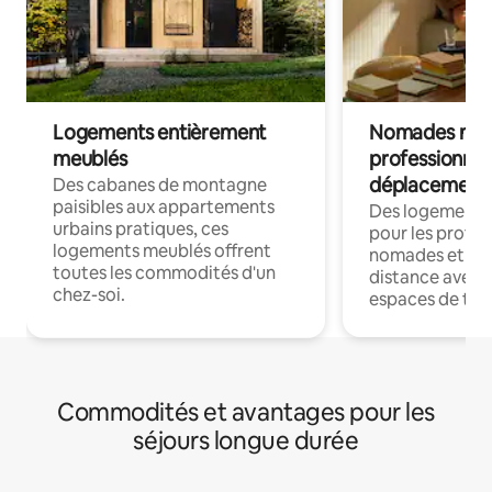
Logements entièrement
Nomades num
meublés
professionnel
déplacement
Des cabanes de montagne
paisibles aux appartements
Des logements
urbains pratiques, ces
pour les profes
logements meublés offrent
nomades et trav
toutes les commodités d'un
distance avec le
chez-soi.
espaces de trav
Commodités et avantages pour les
séjours longue durée