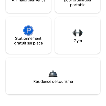
Animaux bienvenus
pour ordinateur
portable
Stationnement
Gym
gratuit sur place
Résidence de tourisme