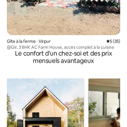
Gîte à la ferme · Virpur
Note moye
5 (35)
@Gir, 3 BHK AC Farm House, accès complet à la cuisine
Le confort d'un chez-soi et des prix
mensuels avantageux