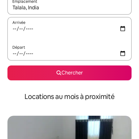
Emplacement
Quand les résultats sont affichés, parcourez-les en utilisant les 
Arrivée
Départ
Chercher
Locations au mois à proximité