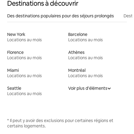
Destinations à découvrir
Des destinations populaires pour des séjours prolongés
Desti
New York
Barcelone
Locations au mois
Locations au mois
Florence
Athènes
Locations au mois
Locations au mois
Miami
Montréal
Locations au mois
Locations au mois
Seattle
Voir plus d'éléments
Locations au mois
* Il peut y avoir des exclusions pour certaines régions et
certains logements.