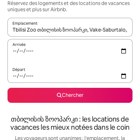
Réservez des logements et des locations de vacances
uniques et plus sur Airbnb.
Emplacement
Quand les résultats sont affichés, parcourez-les en utilisant les 
Arrivée
Départ
Chercher
თბილისის ზოოპარკი : les locations de
vacances les mieux notées dans le coin
Les voyageurs sont unanimes : l'emplacement, la