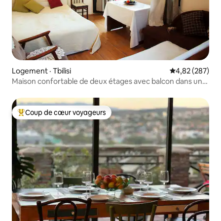
Logement · Tbilisi
Note moyenne 
4,82 (287)
Maison confortable de deux étages avec balcon dans un
centre calme
Coup de cœur voyageurs
Coup de cœur voyageurs parmi les plus aimés