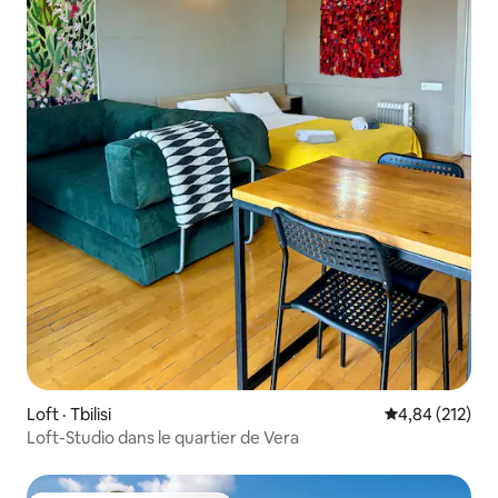
Loft · Tbilisi
Note moyenne 
4,84 (212)
Loft-Studio dans le quartier de Vera