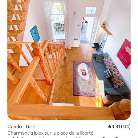
Condo · Tbilisi
Note moyenne 
4,91 (114)
Charmant triplex sur la place de la liberté